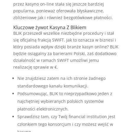
przez kasyno on-line stała się jeszcze bardziej
popularna, ponieważ oferowała błyskawiczne,
zbliżeniowe jak i również bezgotówkowe płatności.
Kluczowe żywot Kasyna Z Blikiem
BLIK przeszedł wszelkie niezbędne procedury i stał
się oficjalną frakcją SWIFT. Jak to oznacza w biznesi i
który posiada wpływ dzięki branże kasyn online? BLIK
będzie osiągalny za barierami Polski, zaś dodatkowo
działalność w ramach SWIFT umożliwi jemu
realizację sprawie w €.
Nie znajdziesz zatem na ich stronie żadnego
standardowego kanału komunikacji.
Podsumowując, BLIK to nieprzypadkowo jeden z
najchętniej wybieranych polskich systemów
płatności elektronicznych.
Sprawdzisz tam, czy Twój financial institution jest
członkiem tego konsorcjum i czy możesz wejść w
kasyno.