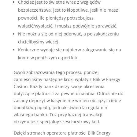
Chociaż jest to świetne wraz z względów
bezpieczeństwa, jest to kłopotliwe, jeśli nie masz
pewności, ile pieniędzy potrzebujesz
wpłacić/wypłacić, i musisz podwójnie sprawdzić.
Nie można się od niej oderwać, a po zakończeniu
chcielibyśmy więcej.
Konieczne wydaje się najpierw zalogowanie się na
konto w poniższym e-portfelu.
Gwoli zobrazowania tego procesu poniżej
zamieściliśmy następne kroki wpłaty z Blik w Energy
Casino. Każdy bank dzierży swoje określenia
dotyczące płatności za pewne działania. Odnośnie do
zasady depozyt w kasynie nie winien obciążyć ciebie
dodatkową opłatą, jednak stwierdź regulamin
własnego banku. Tuż przy każdej transakcji
otrzymujesz specjalny sześciocyfrowy kod.
Dzięki stronach operatora płatności Blik Energy