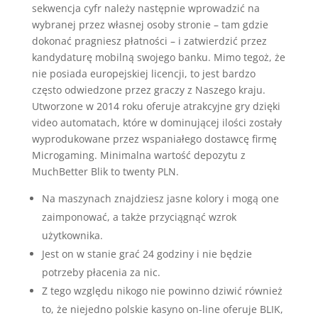
sekwencja cyfr należy następnie wprowadzić na
wybranej przez własnej osoby stronie – tam gdzie
dokonać pragniesz płatności – i zatwierdzić przez
kandydaturę mobilną swojego banku. Mimo tegoż, że
nie posiada europejskiej licencji, to jest bardzo
często odwiedzone przez graczy z Naszego kraju.
Utworzone w 2014 roku oferuje atrakcyjne gry dzięki
video automatach, które w dominującej ilości zostały
wyprodukowane przez wspaniałego dostawcę firmę
Microgaming. Minimalna wartość depozytu z
MuchBetter Blik to twenty PLN.
Na maszynach znajdziesz jasne kolory i mogą one
zaimponować, a także przyciągnąć wzrok
użytkownika.
Jest on w stanie grać 24 godziny i nie będzie
potrzeby płacenia za nic.
Z tego względu nikogo nie powinno dziwić również
to, że niejedno polskie kasyno on-line oferuje BLIK,