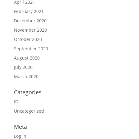
April 2021
February 2021
December 2020
November 2020
October 2020
September 2020
August 2020
July 2020
March 2020
Categories
ID
Uncategorized
Meta
Log in