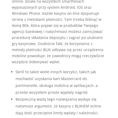
online, działa na wszystkich smartfonach
wyposażonych przy system Android, iOS oraz
Windows Phone. Każde kasyno on-line dysponuje
stronę z metodami płatności. Tam trzeba kliknąć w
ikonę Blik, która pojawi się w produktów Twojego
agencji bankowej i natychmiast możesz zainicjować
procedurę składania depozytu i zagrać po ulubione
gry kasynowe. Osobiście fakt, że korzystanie z
metody płatności BLIK odbywa się przez urządzenia
mobilne powoduje, że zawodnicy mogą rzeczywiście
wszędzie dokonywać wpłat.
Skrill to także wiele innych korzyści, takich jak
możliwość uzyskania kart Mastercard do
portmonetki, obsługa mobilna w aplikacjach, a
przede wszystkim proste wypłaty nagród.
Bezpieczną wadą tego rozwiązania wydaje się
natomiast argument, że kasyna z BLIKIEM online
dają dość przeciętne limity wpłaty i należności.