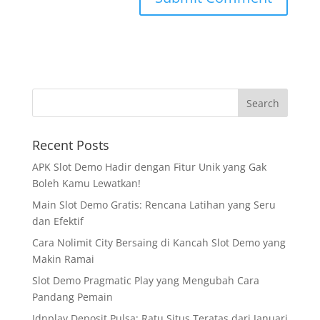
Recent Posts
APK Slot Demo Hadir dengan Fitur Unik yang Gak
Boleh Kamu Lewatkan!
Main Slot Demo Gratis: Rencana Latihan yang Seru
dan Efektif
Cara Nolimit City Bersaing di Kancah Slot Demo yang
Makin Ramai
Slot Demo Pragmatic Play yang Mengubah Cara
Pandang Pemain
Idnplay Deposit Pulsa: Ratu Situs Teratas dari Januari